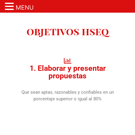
MENU
Ir
al
objetivos hseq
contenido
1. Elaborar y presentar
propuestas
Que sean aptas, razonables y confiables en un
porcentaje superior o igual al 80%