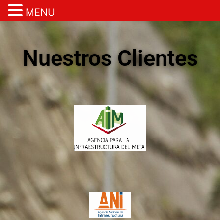
MENU
Ir
al
contenido
Nuestros Clientes