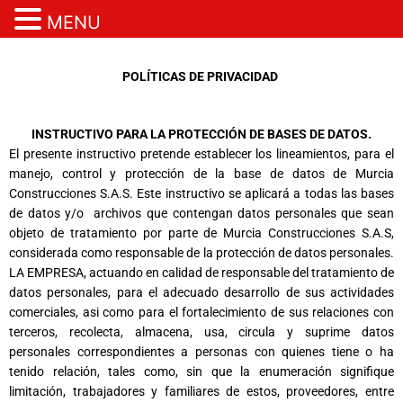
MENU
Ir
al
POLÍTICAS DE PRIVACIDAD
contenido
INSTRUCTIVO PARA LA PROTECCIÓN DE BASES DE DATOS.
El presente instructivo pretende establecer los lineamientos, para el
manejo, control y protección de la base de datos de Murcia
Construcciones S.A.S.
Este instructivo se aplicará a todas las bases
de datos y/o archivos que contengan datos personales que sean
objeto de tratamiento por parte de Murcia Construcciones S.A.S,
considerada como responsable de la protección de datos personales.
LA EMPRESA, actuando en calidad de responsable del tratamiento de
datos personales, para el adecuado desarrollo de sus actividades
comerciales, asi como para el fortalecimiento de sus relaciones con
terceros, recolecta, almacena, usa, circula y suprime datos
personales correspondientes a personas con quienes tiene o ha
tenido relación, tales como, sin que la enumeración signifique
limitación, trabajadores y familiares de estos, proveedores, entre