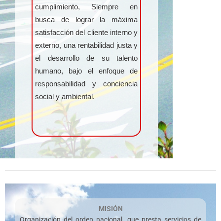
cumplimiento, Siempre en
busca de lograr la máxima
satisfacción del cliente interno y
externo, una rentabilidad justa y
el desarrollo de su talento
humano, bajo el enfoque de
responsabilidad y conciencia
social y ambiental.
MISIÓN
Organización del orden nacional, que presta
servicios de